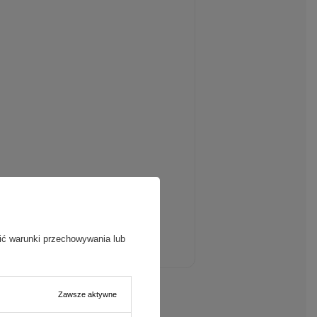
ić warunki przechowywania lub
Zawsze aktywne