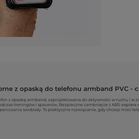
ne z opaską do telefonu armband PVC - c
fon z opaską armband, zaprojektowana do aktywności w ruchu i w z
dczas treningów i spacerów. Bezpieczne zamknięcie z ABS wspiera s
aniczania swobody. To praktyczne rozwiązanie, gdy chcesz mieć tele