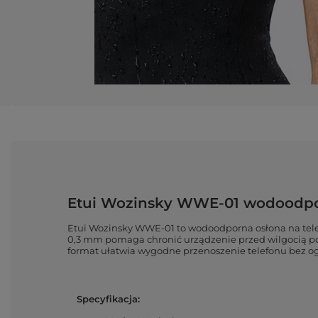
Etui Wozinsky WWE-01 wodoodpor
Etui Wozinsky WWE-01 to wodoodporna osłona na tele
0,3 mm pomaga chronić urządzenie przed wilgocią po
format ułatwia wygodne przenoszenie telefonu bez ogr
Specyfikacja: