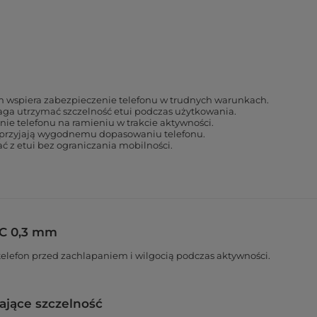
 wspiera zabezpieczenie telefonu w trudnych warunkach.
a utrzymać szczelność etui podczas użytkowania.
ie telefonu na ramieniu w trakcie aktywności.
sprzyjają wygodnemu dopasowaniu telefonu.
ć z etui bez ograniczania mobilności.
C 0,3 mm
elefon przed zachlapaniem i wilgocią podczas aktywności.
ające szczelność