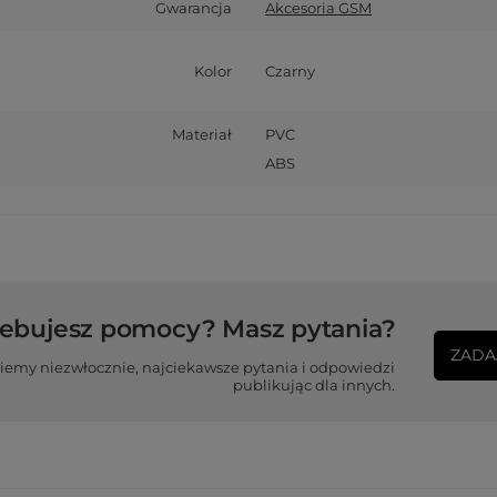
Gwarancja
Akcesoria GSM
Kolor
Czarny
Materiał
PVC
ABS
zebujesz pomocy? Masz pytania?
ZADA
iemy niezwłocznie, najciekawsze pytania i odpowiedzi
publikując dla innych.