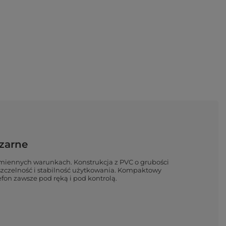
zarne
miennych warunkach. Konstrukcja z PVC o grubości
zczelność i stabilność użytkowania. Kompaktowy
fon zawsze pod ręką i pod kontrolą.