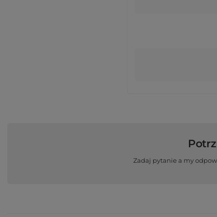
Potr
Zadaj pytanie a my odpow