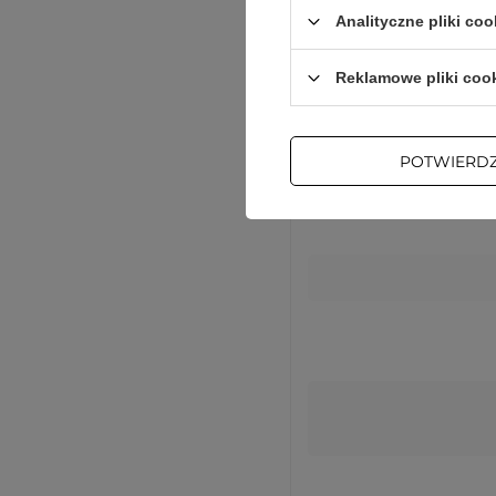
Analityczne pliki coo
Reklamowe pliki coo
POTWIERD