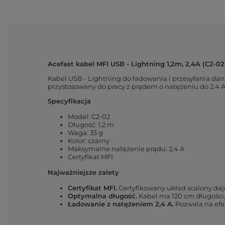
Acefast kabel MFI USB - Lightning 1,2m, 2,4A (C2-02
Kabel USB - Lightning do ładowania i przesyłania dan
przystosowany do pracy z prądem o natężeniu do 2,4 A
Specyfikacja
Model: C2-02
Długość: 1,2 m
Waga: 33 g
Kolor: czarny
Maksymalne natężenie prądu: 2,4 A
Certyfikat MFI
Najważniejsze zalety
Certyfikat MFI.
Certyfikowany układ scalony daj
Optymalna długość.
Kabel ma 120 cm długości, 
Ładowanie z natężeniem 2,4 A.
Pozwala na efe