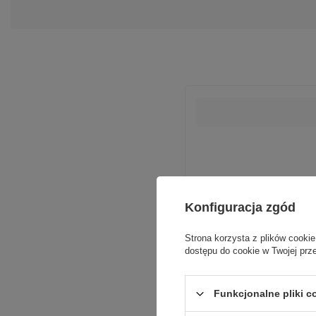
Podmiot odpowiedzialn
Konfiguracja zgód
Strona korzysta z plików cookie
dostępu do cookie w Twojej prz
Funkcjonalne pliki 
Waga produktu