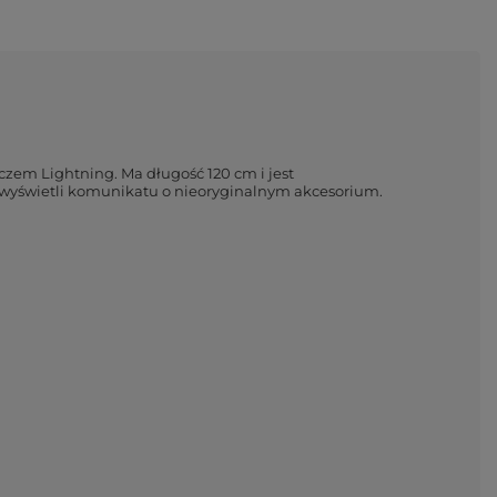
czem Lightning. Ma długość 120 cm i jest
ie wyświetli komunikatu o nieoryginalnym akcesorium.