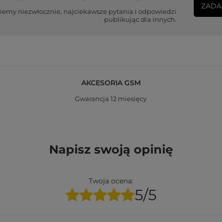
ZADA
iemy niezwłocznie, najciekawsze pytania i odpowiedzi
publikując dla innych.
AKCESORIA GSM
Gwarancja 12 miesięcy
Napisz swoją opinię
Twoja ocena:
5/5