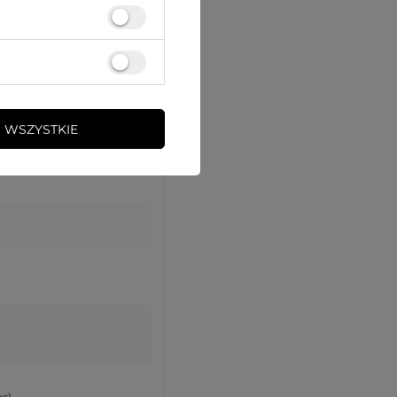
 WSZYSTKIE
s)