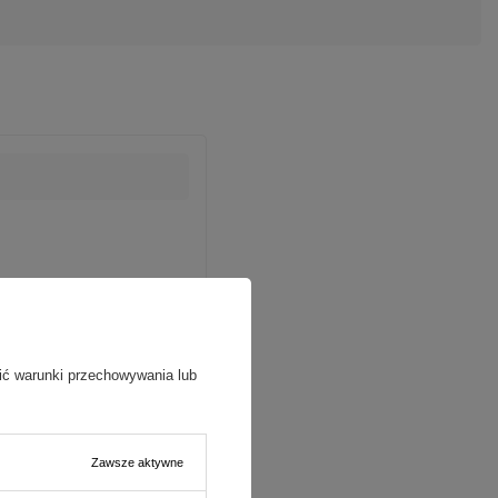
ić warunki przechowywania lub
Zawsze aktywne