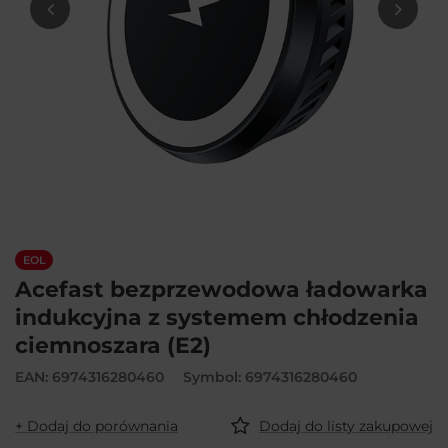
EOL
Acefast bezprzewodowa ładowarka
indukcyjna z systemem chłodzenia
ciemnoszara (E2)
EAN: 6974316280460
Symbol: 6974316280460
+ Dodaj do porównania
Dodaj do listy zakupowej