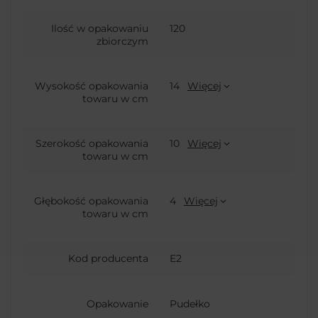
Ilość w opakowaniu
120
zbiorczym
Wysokość opakowania
14
Więcej
towaru w cm
Szerokość opakowania
10
Więcej
towaru w cm
Głębokość opakowania
4
Więcej
towaru w cm
Kod producenta
E2
Opakowanie
Pudełko