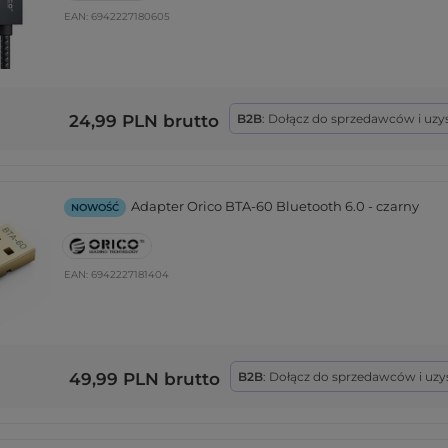
EAN:
6942227180605
24,99 PLN
brutto
B2B
: Dołącz do sprzedawców i uzy
Adapter Orico BTA-60 Bluetooth 6.0 - czarny
NOWOŚĆ
EAN:
6942227181404
49,99 PLN
brutto
B2B
: Dołącz do sprzedawców i uzy