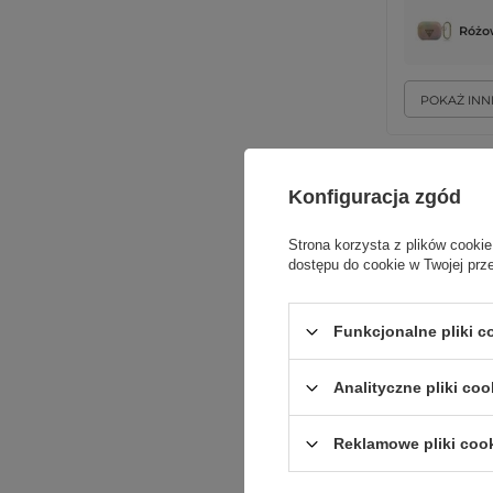
Różo
POKAŻ INN
Konfiguracja zgód
Strona korzysta z plików cookie
dostępu do cookie w Twojej prz
Funkcjonalne pliki 
uniwersalny
Analityczne pliki coo
Reklamowe pliki coo