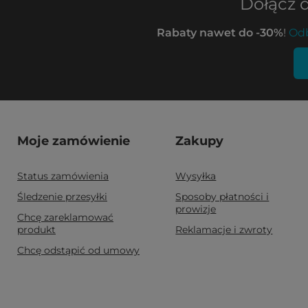
Dołącz 
Rabaty nawet do -30%
!
Odb
Moje zamówienie
Zakupy
Status zamówienia
Wysyłka
Śledzenie przesyłki
Sposoby płatności i
prowizje
Chcę zareklamować
produkt
Reklamacje i zwroty
Chcę odstąpić od umowy