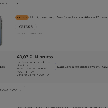
anie
lepsza
Etui Guess Tie & Dye Collection na iPhone 12 mini 
OKAZJA
EAN:
3700740480588
40,07 PLN
brutto
Najniższa cena produktu w
okresie 30 dni przed
B2B
: Dołącz do sprzedawców i uzy
eski
wprowadzeniem obniżki:
40,07 PLN
0%
Cena regularna:
49,00 PLN
-
18%
E WARIANTY
(
1
)
Etui Guess Tie & Dye Collection na AirPods Pro - niebieskie