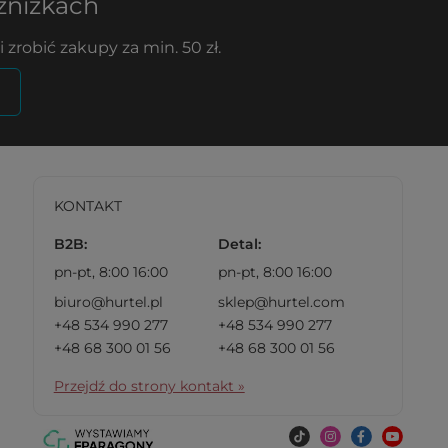
 zniżkach
 zrobić zakupy za min. 50 zł.
KONTAKT
B2B:
Detal:
pn-pt, 8:00 16:00
pn-pt, 8:00 16:00
biuro@hurtel.pl
sklep@hurtel.com
+48 534 990 277
+48 534 990 277
+48 68 300 01 56
+48 68 300 01 56
Przejdź do strony kontakt »