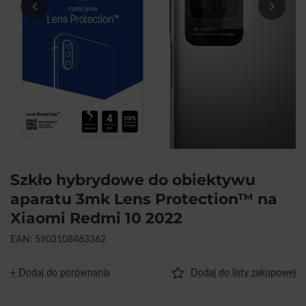
Szkło hybrydowe do obiektywu
aparatu 3mk Lens Protection™ na
Xiaomi Redmi 10 2022
EAN: 5903108463362
+ Dodaj do porównania
Dodaj do listy zakupowej