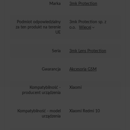
Marka
3mk Protection
Podmiot odpowiedzialny
3mk Protection sp. z
za ten produkt na terenie
o.o.
Więcej
UE
Seria
3mk Lens Protection
Gwarancja
Akcesoria GSM
Kompatybilność -
Xiaomi
producent urządzenia
Kompatybilność - model
Xiaomi Redmi 10
urządzenia