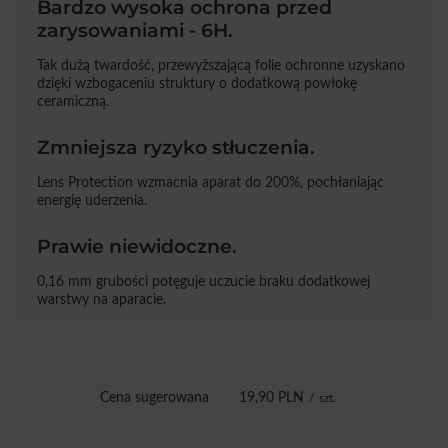
Bardzo wysoka ochrona przed
zarysowaniami - 6H.
Tak dużą twardość, przewyższającą folie ochronne uzyskano
dzięki wzbogaceniu struktury o dodatkową powłokę
ceramiczną.
Zmniejsza ryzyko stłuczenia.
Lens Protection wzmacnia aparat do 200%, pochłaniając
energię uderzenia.
Prawie niewidoczne.
0,16 mm grubości potęguje uczucie braku dodatkowej
warstwy na aparacie.
Cena sugerowana
19,90 PLN
/
szt.