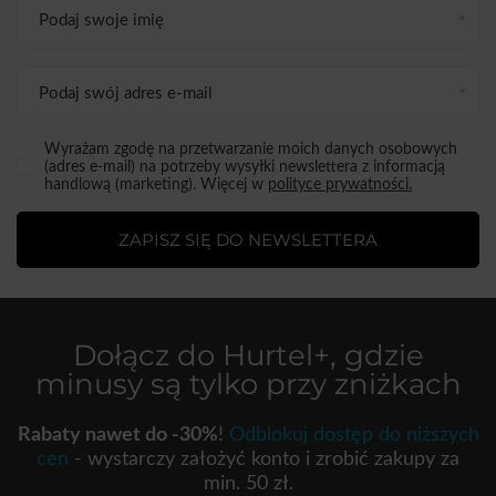
Podaj swoje imię
Podaj swój adres e-mail
Wyrażam zgodę na przetwarzanie moich danych osobowych
(adres e-mail) na potrzeby wysyłki newslettera z informacją
handlową (marketing). Więcej w
polityce prywatności.
ZAPISZ SIĘ DO NEWSLETTERA
Dołącz do
Hurtel+
, gdzie
minusy są tylko przy zniżkach
Rabaty nawet do -30%
!
Odblokuj dostęp do niższych
cen
- wystarczy założyć konto i zrobić zakupy za
min. 50 zł.