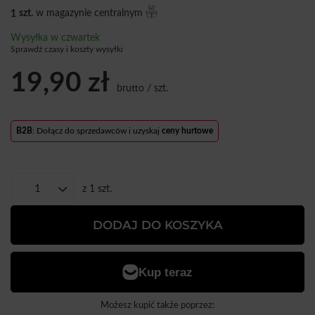
1
szt.
w magazynie centralnym
Wysyłka
w czwartek
Sprawdź czasy i koszty wysyłki
19,90 zł
brutto
/
szt.
B2B
: Dołącz do sprzedawców i uzyskaj
ceny hurtowe
z
1
szt.
DODAJ DO KOSZYKA
Możesz kupić także poprzez: