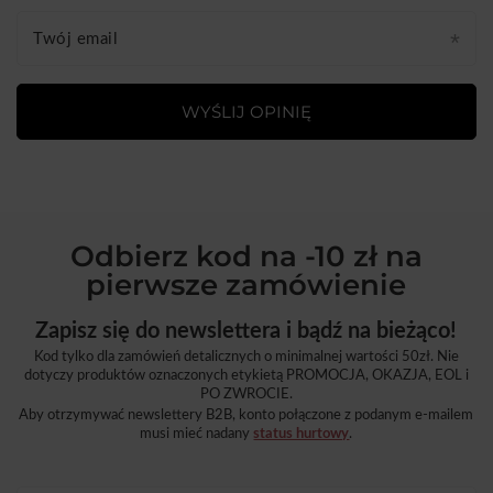
Twój email
WYŚLIJ OPINIĘ
Odbierz kod na -10 zł na
pierwsze zamówienie
Zapisz się do newslettera i bądź na bieżąco!
Kod tylko dla zamówień detalicznych o minimalnej wartości 50zł. Nie
dotyczy produktów oznaczonych etykietą PROMOCJA, OKAZJA, EOL i
PO ZWROCIE.
Aby otrzymywać newslettery B2B, konto połączone z podanym e-mailem
musi mieć nadany
status hurtowy
.