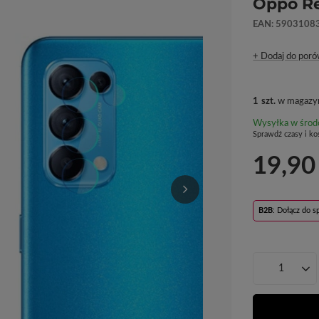
Oppo Re
EAN: 5903108
+ Dodaj do poró
1
szt.
w magazyn
Wysyłka
w środ
Sprawdź czasy i ko
19,90
B2B
: Dołącz do 