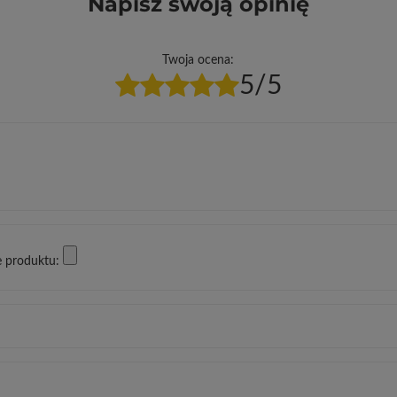
Napisz swoją opinię
Twoja ocena:
5/5
e produktu: