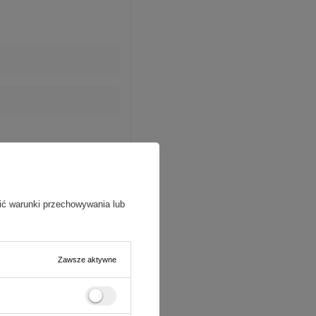
ić warunki przechowywania lub
Zawsze aktywne