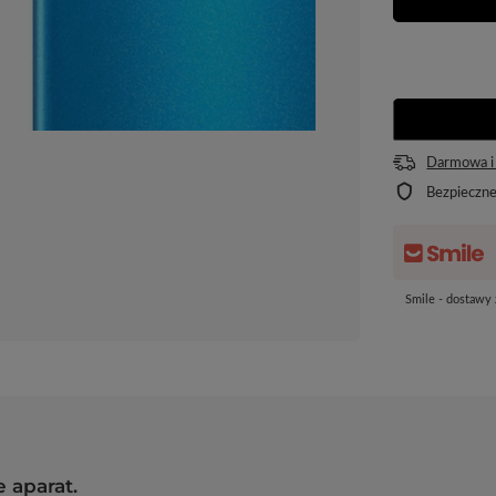
Darmowa i
Bezpieczn
Smile - dostawy
 aparat.