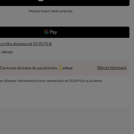
Możesz kupić także poprzez:
 szybka dostawa
od
50,00 PLN
e zakupy
Więcej informacji
Darmowa dostawa do paczkomatu
 ze sklepów internetowych przy zamówieniu od
50,00 PLN
są za darmo.