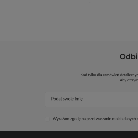
Odbi
Kod tylko dla zamówień detaliczn
Aby otrzym
Podaj swoje imię
Wyrażam zgodę na przetwarzanie moich danych os