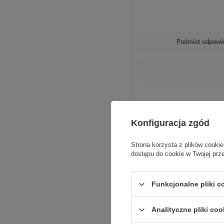
Podmiot odpowie
Konfiguracja zgód
Ko
Strona korzysta z plików cookie
dostępu do cookie w Twojej prz
Funkcjonalne pliki 
Analityczne pliki coo