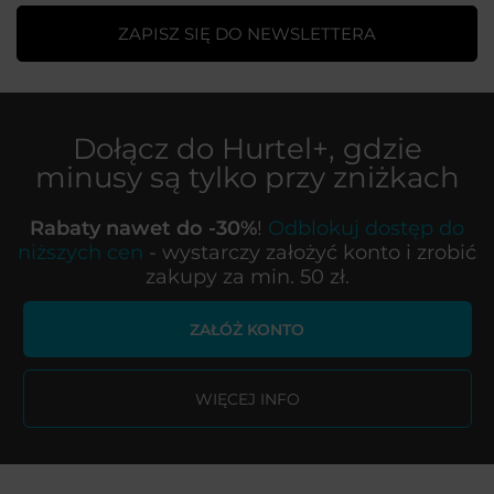
ZAPISZ SIĘ DO NEWSLETTERA
Dołącz do
Hurtel+
, gdzie
minusy są tylko przy zniżkach
Rabaty nawet do -30%
!
Odblokuj dostęp do
niższych cen
- wystarczy założyć konto i zrobić
zakupy za min. 50 zł.
ZAŁÓŻ KONTO
WIĘCEJ INFO