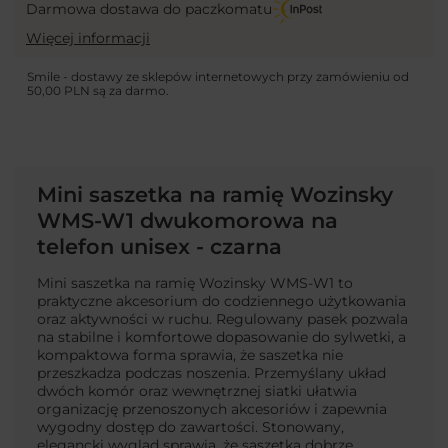
Darmowa dostawa do paczkomatu
Więcej informacji
Smile - dostawy ze sklepów internetowych przy zamówieniu od
50,00 PLN
są za darmo.
Mini saszetka na ramię Wozinsky
WMS-W1 dwukomorowa na
telefon unisex - czarna
Mini saszetka na ramię Wozinsky WMS-W1 to
praktyczne akcesorium do codziennego użytkowania
oraz aktywności w ruchu. Regulowany pasek pozwala
na stabilne i komfortowe dopasowanie do sylwetki, a
kompaktowa forma sprawia, że saszetka nie
przeszkadza podczas noszenia. Przemyślany układ
dwóch komór oraz wewnętrznej siatki ułatwia
organizację przenoszonych akcesoriów i zapewnia
wygodny dostęp do zawartości. Stonowany,
elegancki wygląd sprawia, że saszetka dobrze