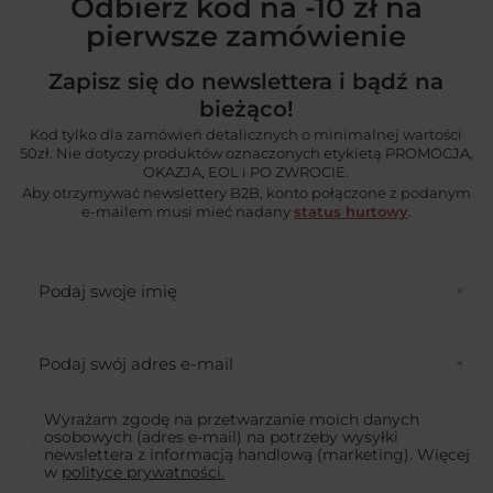
Odbierz kod na -10 zł na
pierwsze zamówienie
Zapisz się do newslettera i bądź na
bieżąco!
Kod tylko dla zamówień detalicznych o minimalnej wartości
50zł. Nie dotyczy produktów oznaczonych etykietą PROMOCJA,
OKAZJA, EOL i PO ZWROCIE.
Aby otrzymywać newslettery B2B, konto połączone z podanym
e-mailem musi mieć nadany
status hurtowy
.
Podaj swoje imię
Podaj swój adres e-mail
Wyrażam zgodę na przetwarzanie moich danych
osobowych (adres e-mail) na potrzeby wysyłki
newslettera z informacją handlową (marketing). Więcej
w
polityce prywatności.