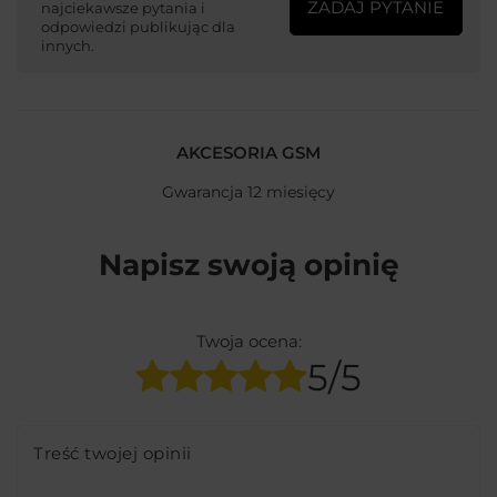
ZADAJ PYTANIE
najciekawsze pytania i
odpowiedzi publikując dla
innych.
AKCESORIA GSM
Gwarancja 12 miesięcy
Napisz swoją opinię
Twoja ocena:
5/5
Treść twojej opinii