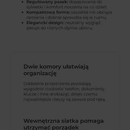
Regulowany pasek:
dopasowanie do
sylwetki i komfort noszenia na co dzień.
Kompaktowa forma:
saszetka nie obciąża
ramienia i dobrze sprawdza się w ruchu.
Elegancki design:
neutralny wygląd
pasuje do różnych stylów ubioru.
Dwie komory ułatwiają
organizację
Oddzielne przestrzenie pozwalają
wygodnie rozdzielić telefon, dokumenty,
klucze i inne drobiazgi, dzięki czemu
najważniejsze rzeczy są zawsze pod ręką.
Wewnętrzna siatka pomaga
utrzymać porządek