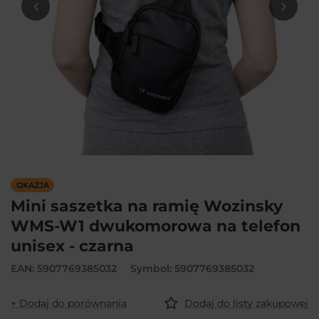
OKAZJA
Mini saszetka na ramię Wozinsky
WMS-W1 dwukomorowa na telefon
unisex - czarna
EAN: 5907769385032
Symbol: 5907769385032
+ Dodaj do porównania
Dodaj do listy zakupowej