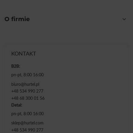
O firmie
KONTAKT
B2B:
pn-pt, 8:00 16:00
biuro@hurtel.pl
+48 534 990 277
+48 68 300 01 56
Detal:
pn-pt, 8:00 16:00
sklep@hurtel.com
+48 534 990 277