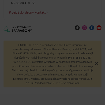
+48 68 300 01 56
Przejdź do strony kontakt »
HURTEL sp. z o.o. z siedzibą w Zielonej Górze informuje, że
samochodowy odtwarzacz Bluetooth marki Baseus, model S-09A, kod
EAN 6932172626976, jest niezgodny z wymaganiami w zakresie emisji
niepożądanych nadajnika określonych w normie PN-ETSI EN 301 357
V2.1.1:2018-01, co zostało wykazane w badaniach przeprowadzonych
przez Centralne Laboratorium Badań Technicznych Urzędu Komunikacji
Elektronicznej. Produkt został wycofany z obrotu. Ogłoszenie publikuje
się w związku z postanowieniem Prezesa Urzędu Komunikacji
Elektronicznej. Kupiony produkt można zwrócić na adres: Hurtel Sp. z
o.o., ul. Międzyrzecka 12, 65-127 Zielona Góra.