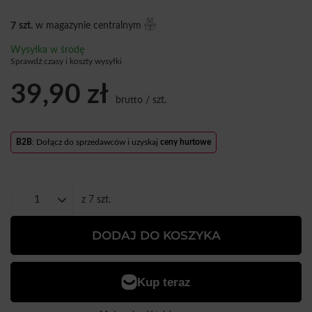
7
szt.
w magazynie centralnym
Wysyłka
w środę
Sprawdź czasy i koszty wysyłki
39,90 zł
brutto
/
szt.
B2B
: Dołącz do sprzedawców i uzyskaj
ceny hurtowe
z
7
szt.
DODAJ DO KOSZYKA