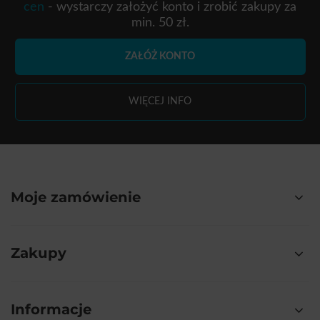
cen
- wystarczy założyć konto i zrobić zakupy za
min. 50 zł.
ZAŁÓŻ KONTO
WIĘCEJ INFO
Moje zamówienie
Zakupy
Informacje