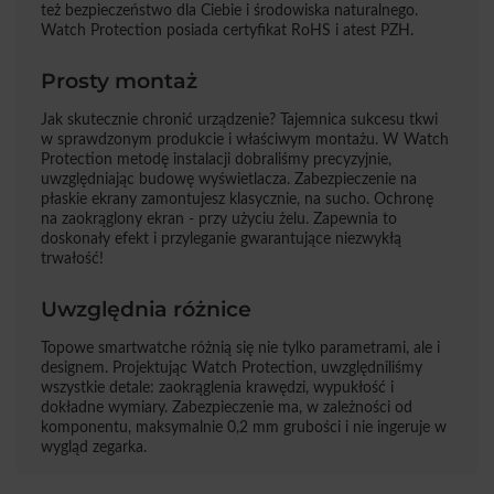
też bezpieczeństwo dla Ciebie i środowiska naturalnego.
Watch Protection posiada certyfikat RoHS i atest PZH.
Prosty montaż
Jak skutecznie chronić urządzenie? Tajemnica sukcesu tkwi
w sprawdzonym produkcie i właściwym montażu. W Watch
Protection metodę instalacji dobraliśmy precyzyjnie,
uwzględniając budowę wyświetlacza. Zabezpieczenie na
płaskie ekrany zamontujesz klasycznie, na sucho. Ochronę
na zaokrąglony ekran - przy użyciu żelu. Zapewnia to
doskonały efekt i przyleganie gwarantujące niezwykłą
trwałość!
Uwzględnia różnice
Topowe smartwatche różnią się nie tylko parametrami, ale i
designem. Projektując Watch Protection, uwzględniliśmy
wszystkie detale: zaokrąglenia krawędzi, wypukłość i
dokładne wymiary. Zabezpieczenie ma, w zależności od
komponentu, maksymalnie 0,2 mm grubości i nie ingeruje w
wygląd zegarka.