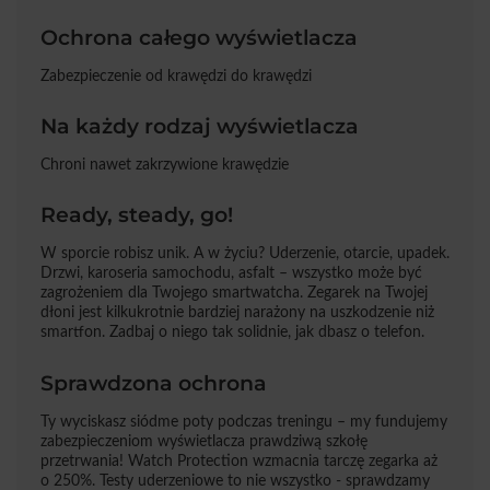
Ochrona całego wyświetlacza
Zabezpieczenie od krawędzi do krawędzi
Na każdy rodzaj wyświetlacza
Chroni nawet zakrzywione krawędzie
Ready, steady, go!
W sporcie robisz unik. A w życiu? Uderzenie, otarcie, upadek.
Drzwi, karoseria samochodu, asfalt – wszystko może być
zagrożeniem dla Twojego smartwatcha. Zegarek na Twojej
dłoni jest kilkukrotnie bardziej narażony na uszkodzenie niż
smartfon. Zadbaj o niego tak solidnie, jak dbasz o telefon.
Sprawdzona ochrona
Ty wyciskasz siódme poty podczas treningu – my fundujemy
zabezpieczeniom wyświetlacza prawdziwą szkołę
przetrwania! Watch Protection wzmacnia tarczę zegarka aż
o 250%. Testy uderzeniowe to nie wszystko - sprawdzamy