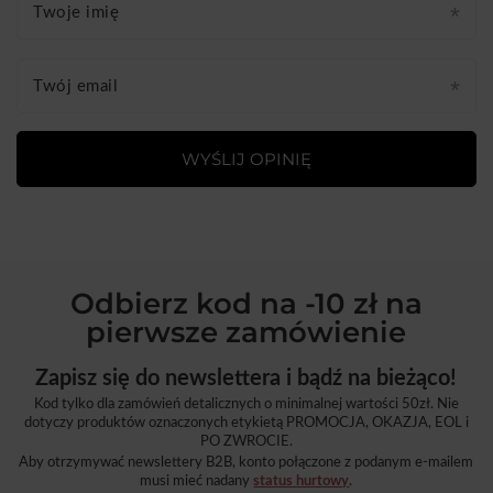
Twoje imię
Twój email
WYŚLIJ OPINIĘ
Odbierz kod na -10 zł na
pierwsze zamówienie
Zapisz się do newslettera i bądź na bieżąco!
Kod tylko dla zamówień detalicznych o minimalnej wartości 50zł. Nie
dotyczy produktów oznaczonych etykietą PROMOCJA, OKAZJA, EOL i
PO ZWROCIE.
Aby otrzymywać newslettery B2B, konto połączone z podanym e-mailem
musi mieć nadany
status hurtowy
.