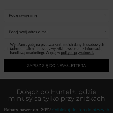
Podaj swoje imię
Podaj swój adres e-mail
Wyrażam zgodę na przetwarzanie moich danych osobowych
(adres e-mail) na potrzeby wysyłki newslettera z informacją
handlową (marketing). Więcej w
polityce prywatności.
ZAPISZ SIĘ DO NEWSLETTERA
Dołącz do
Hurtel+
, gdzie
minusy są tylko przy zniżkach
Rabaty nawet do -30%
!
Odblokuj dostęp do niższych