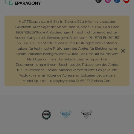
HURTEL sp. z o.o. mit Sitz in Zielona Góra informiert, dass der
Bluetooth-Autoplayer der Marke Baseus, Modell S-09A, EAN-Code
6932172626976, die Anforderungen hinsichtlich unerwünschter
Aussendungen des Senders gemäß der Norm PN-ETSI EN 301 357
V2.1.1:2018-01 nicht erfüllt, was durch Prüfungen des Zentralen
Labors für technische Prüfungen des Amtes für Elektronische
Kommunikation nachgewiesen wurde. Das Produkt wurde vom
Markt genommen. Die Bekanntmachung wird im
Zusammenhang mit dem Beschluss des Präsidenten des Amtes
für Elektronische Kommunikation veröffentlicht. Das gekaufte
Produkt kann an folgende Adresse zurückgesendet werden:
Hurtel Sp. z o.o., ul. Międzyrzecka 12, 65-127 Zielona Góra.