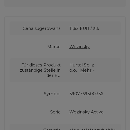
Cena sugerowana
11,62 EUR
/
Stk
Marke
Wozinsky
Für dieses Produkt
Hurtel Sp. z
zuständige Stelle in
o.o.
Mehr
der EU
Symbol
5907769300356
Serie
Wozinsky Active