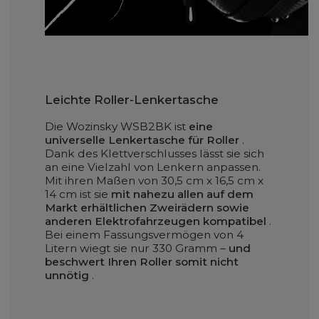
Leichte Roller-Lenkertasche
Die Wozinsky WSB2BK ist
eine
universelle Lenkertasche für Roller
.
Dank des Klettverschlusses lässt sie sich
an eine Vielzahl von Lenkern anpassen.
Mit ihren Maßen von 30,5 cm x 16,5 cm x
14 cm ist sie
mit nahezu allen auf dem
Markt erhältlichen Zweirädern sowie
anderen Elektrofahrzeugen kompatibel
.
Bei einem Fassungsvermögen von 4
Litern wiegt sie nur 330 Gramm –
und
beschwert Ihren Roller somit nicht
unnötig
.