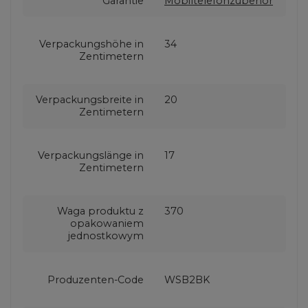
Garantie
Mobiltelefonzubehör
Verpackungshöhe in
34
Zentimetern
Verpackungsbreite in
20
Zentimetern
Verpackungslänge in
17
Zentimetern
Waga produktu z
370
opakowaniem
jednostkowym
Produzenten-Code
WSB2BK