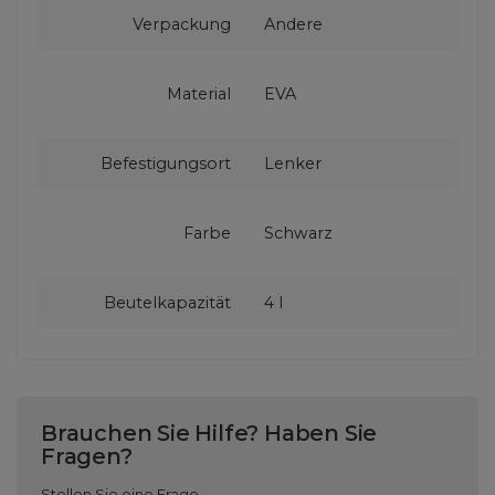
Verpackung
Andere
Material
EVA
Befestigungsort
Lenker
Farbe
Schwarz
Beutelkapazität
4 l
Brauchen Sie Hilfe? Haben Sie
Fragen?
Stellen Sie eine Frage,