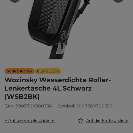
SCHNÄPPCHEN
BESTSELLER
Wozinsky Wasserdichte Roller-
Lenkertasche 4L Schwarz
(WSB2BK)
EAN: 5907769300356
Symbol: 5907769300356
+ Auf die vergleichsliste
Auf die Einkaufsliste