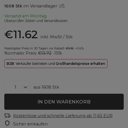
1608
Stk
im Versandlager
Versand
am Montag
Überprüfen Zeiten und Versandkosten
€11.62
inkl. MwSt
/
Stk
Niedrigster Preis in 30 Tagen vor Rabatt:
€9.30
+24%
Normaler Preis:
€13.72
-15%
B2B
: Verkäufer beitreten und
Großhandelspreise erhalten
aus
1608
Stk
IN DEN WARENKORB
Kostenlose und schnelle Lieferung
ab
11,63 EUR
Sicher einkaufen