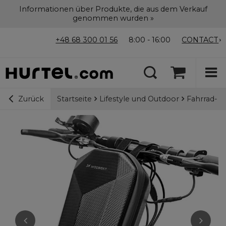
Informationen über Produkte, die aus dem Verkauf
genommen wurden »
+48 68 300 01 56
8:00 - 16:00
CONTACT
Startseite
Lifestyle und Outdoor
Fahrrad- u
Zurück