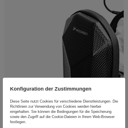
Konfiguration der Zustimmungen
Diese Seite nutzt Cookies für verschiedene Dienstleistungen. Die
Richtlinien zur Verwendung von Cookies
werden hierbei
eingehalten. Sie können die Bedingungen für die Speicherung
sowie den Zugriff auf die Cookie-Dateien in Ihrem Web-Browser
festlegen.