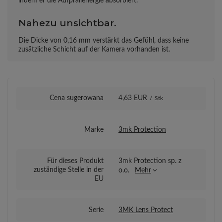
indem er die Aufprallenergie absorbiert.
Nahezu unsichtbar.
Die Dicke von 0,16 mm verstärkt das Gefühl, dass keine
zusätzliche Schicht auf der Kamera vorhanden ist.
Cena sugerowana
4,63 EUR
/
Stk
Marke
3mk Protection
Für dieses Produkt
3mk Protection sp. z
zuständige Stelle in der
o.o.
Mehr
EU
Serie
3MK Lens Protect