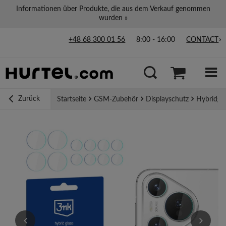
Informationen über Produkte, die aus dem Verkauf genommen
wurden »
+48 68 300 01 56
8:00 - 16:00
CONTACT
Zurück
Startseite
GSM-Zubehör
Displayschutz
Hybridgla