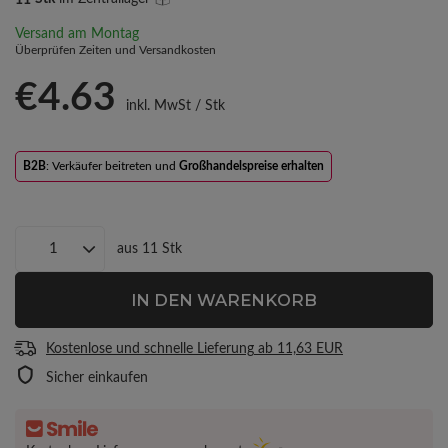
Versand
am Montag
Überprüfen Zeiten und Versandkosten
€4.63
inkl. MwSt
/
Stk
B2B
: Verkäufer beitreten und
Großhandelspreise erhalten
aus
11
Stk
IN DEN WARENKORB
Kostenlose und schnelle Lieferung
ab
11,63 EUR
Sicher einkaufen