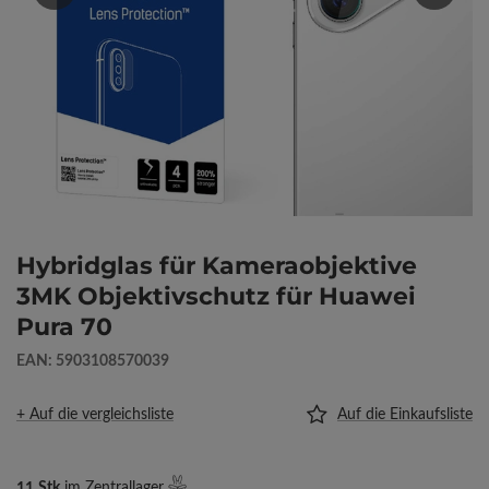
Hybridglas für Kameraobjektive
3MK Objektivschutz für Huawei
Pura 70
EAN: 5903108570039
+ Auf die vergleichsliste
Auf die Einkaufsliste
11
Stk
im Zentrallager