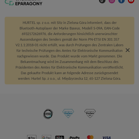
HURTEL sp. z o.o. mit Sitz in Zielona Góra informiert, dass der
Bluetooth-Autoplayer der Marke Baseus, Modell S-09A, EAN-Code
6932172626976, die Anforderungen hinsichtlich unerwünschter
Aussendungen des Senders gemäß der Norm PN-ETSI EN 301 357
V2.1.1:2018-01 nicht erfüllt, was durch Prüfungen des Zentralen Labors
für technische Prüfungen des Amtes für Elektronische Kommunikation
nachgewiesen wurde. Das Produkt wurde vom Markt genommen. Die
Bekanntmachung wird im Zusammenhang mit dem Beschluss des
Präsidenten des Amtes für Elektronische Kommunikation veröffentlicht.
Das gekaufte Produkt kann an folgende Adresse zurückgesendet
werden: Hurtel Sp. z o.o., ul. Międzyrzecka 12, 65-127 Zielona Góra.