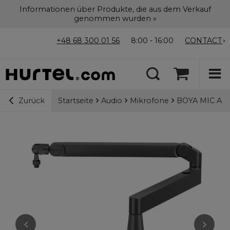
Informationen über Produkte, die aus dem Verkauf
genommen wurden »
+48 68 300 01 56
8:00 - 16:00
CONTACT
Startseite
Audio
Mikrofone
BOYA MIC ARM
Zurück