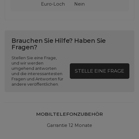
Euro-Loch
Nein
Brauchen Sie Hilfe? Haben Sie
Fragen?
Stellen Sie eine Frage,
und wir werden
umgehend antworten
STELLE EINE FRAGE
und die interessantesten
Fragen und Antworten für
andere veröffentlichen.
MOBILTELEFONZUBEHÖR
Garrantie 12 Monate