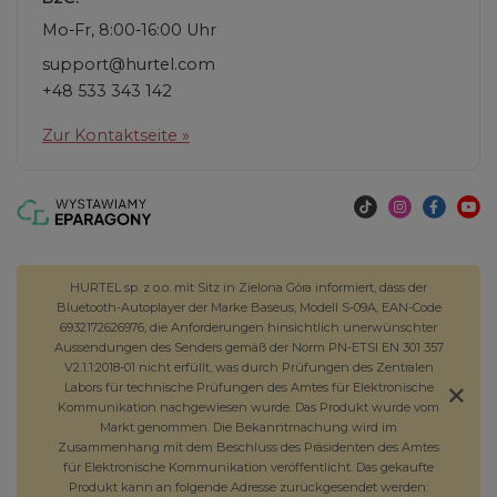
Mo-Fr, 8:00-16:00 Uhr
support@hurtel.com
+48 533 343 142
Zur Kontaktseite »
HURTEL sp. z o.o. mit Sitz in Zielona Góra informiert, dass der
Bluetooth-Autoplayer der Marke Baseus, Modell S-09A, EAN-Code
6932172626976, die Anforderungen hinsichtlich unerwünschter
Aussendungen des Senders gemäß der Norm PN-ETSI EN 301 357
V2.1.1:2018-01 nicht erfüllt, was durch Prüfungen des Zentralen
Labors für technische Prüfungen des Amtes für Elektronische
Kommunikation nachgewiesen wurde. Das Produkt wurde vom
Markt genommen. Die Bekanntmachung wird im
Zusammenhang mit dem Beschluss des Präsidenten des Amtes
für Elektronische Kommunikation veröffentlicht. Das gekaufte
Produkt kann an folgende Adresse zurückgesendet werden: