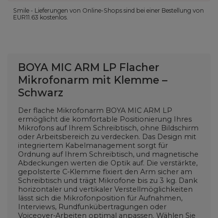
Smile - Lieferungen von Online-Shops sind bei einer Bestellung von
EUR11.63
kostenlos.
BOYA MIC ARM LP Flacher
Mikrofonarm mit Klemme –
Schwarz
Der flache Mikrofonarm BOYA MIC ARM LP
ermöglicht die komfortable Positionierung Ihres
Mikrofons auf Ihrem Schreibtisch, ohne Bildschirm
oder Arbeitsbereich zu verdecken. Das Design mit
integriertem Kabelmanagement sorgt für
Ordnung auf Ihrem Schreibtisch, und magnetische
Abdeckungen werten die Optik auf. Die verstärkte,
gepolsterte C-Klemme fixiert den Arm sicher am
Schreibtisch und trägt Mikrofone bis zu 3 kg. Dank
horizontaler und vertikaler Verstellmöglichkeiten
lässt sich die Mikrofonposition für Aufnahmen,
Interviews, Rundfunkübertragungen oder
Voiceover-Arbeiten optimal anpassen. Wählen Sie