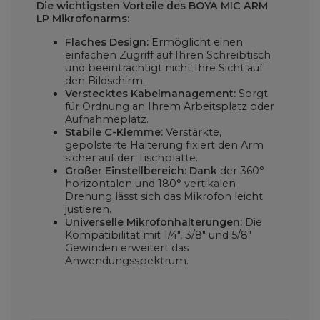
Die wichtigsten Vorteile des BOYA MIC ARM
LP Mikrofonarms:
Flaches Design:
Ermöglicht einen
einfachen Zugriff auf Ihren Schreibtisch
und beeinträchtigt nicht Ihre Sicht auf
den Bildschirm.
Verstecktes Kabelmanagement:
Sorgt
für Ordnung an Ihrem Arbeitsplatz oder
Aufnahmeplatz.
Stabile C-Klemme:
Verstärkte,
gepolsterte Halterung fixiert den Arm
sicher auf der Tischplatte.
Großer Einstellbereich: Dank
der 360°
horizontalen und 180° vertikalen
Drehung lässt sich das Mikrofon leicht
justieren.
Universelle Mikrofonhalterungen:
Die
Kompatibilität mit 1/4", 3/8" und 5/8"
Gewinden erweitert das
Anwendungsspektrum.