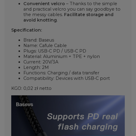
Convenient velcro
– Thanks to the simple
and practical velcro you can say goodbye to
the messy cables.
Facilitate storage and
avoid knotting
.
Specification:
Brand: Baseus
Name: Cafule Cable
Plugs: USB-C PD / USB-C PD
Material: Aluminium + TPE + nylon
Current: 20V/3A
Length: 2M
Functions: Charging / data transfer
Compatibility: Devices with USB-C port
KGO: 0,02 zł netto