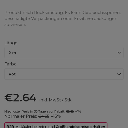
Produkt nach Rücksendung. Es kann Gebrauchsspuren,
beschädigte Verpackungen oder Ersatzverpackungen
aufweisen.
Länge
2 m
Farbe
Rot
€2.64
inkl. MwSt
/
Stk
Niedrigster Preis in 30 Tagen vor Rabatt:
€2.62
+1%
Normaler Preis:
€4.65
-43%
B2B
: Verkäufer beitreten und
Großhandelspreise erhalten