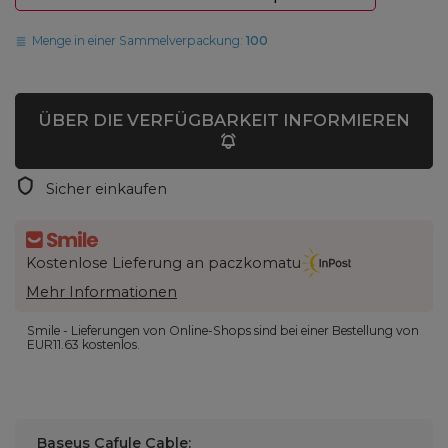
Menge in einer Sammelverpackung:
100
ÜBER DIE VERFÜGBARKEIT INFORMIEREN
Sicher einkaufen
Kostenlose Lieferung an paczkomatu
Mehr Informationen
Smile - Lieferungen von Online-Shops sind bei einer Bestellung von
EUR11.63
kostenlos.
Baseus Cafule Cable: