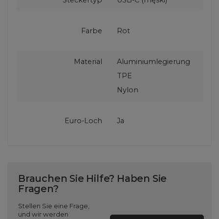
Steckertyp
USB-C (męski)
Farbe
Rot
Material
Aluminiumlegierung
TPE
Nylon
Euro-Loch
Ja
Brauchen Sie Hilfe? Haben Sie
Fragen?
Stellen Sie eine Frage,
und wir werden