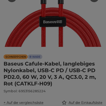
SCHNÄPPCHEN
B WARE
Baseus Cafule-Kabel, langlebiges
Nylonkabel, USB-C PD / USB-C PD
PD2.0, 60 W, 20 V, 3 A, QC3.0, 2 m,
Rot (CATKLF-H09)
Symbol: 6953156285224
+ Auf die vergleichsliste
Auf die Einkaufsliste