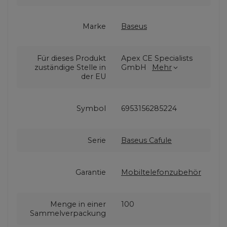
Marke
Baseus
Für dieses Produkt
Apex CE Specialists
zuständige Stelle in
GmbH
Mehr
der EU
Symbol
6953156285224
Serie
Baseus Cafule
Garantie
Mobiltelefonzubehör
Menge in einer
100
Sammelverpackung