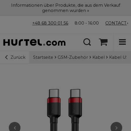
Informationen über Produkte, die aus dem Verkauf
genommen wurden »
+48 68 300 01 56
8:00 - 16:00
CONTACT
Startseite
GSM-Zubehör
Kabel
Kabel USB
Zurück