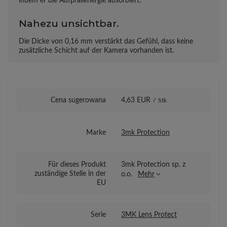
indem er die Aufprallenergie absorbiert.
Nahezu unsichtbar.
Die Dicke von 0,16 mm verstärkt das Gefühl, dass keine
zusätzliche Schicht auf der Kamera vorhanden ist.
Cena sugerowana
4,63 EUR
/
Stk
Marke
3mk Protection
Für dieses Produkt
3mk Protection sp. z
zuständige Stelle in der
o.o.
Mehr
EU
Serie
3MK Lens Protect