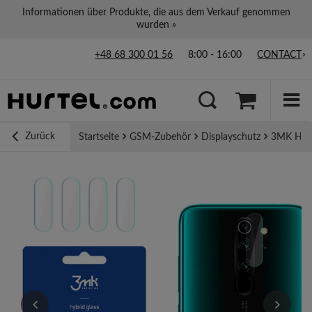
Informationen über Produkte, die aus dem Verkauf genommen
wurden »
+48 68 300 01 56
8:00 - 16:00
CONTACT
Zurück
Startseite
GSM-Zubehör
Displayschutz
3MK Hybr