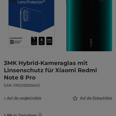
3MK Hybrid-Kameraglas mit
Linsenschutz für Xiaomi Redmi
Note 8 Pro
EAN: 5903108206655
+ Auf die vergleichsliste
Auf die Einkaufsliste
1
Stk
im Zentrallager