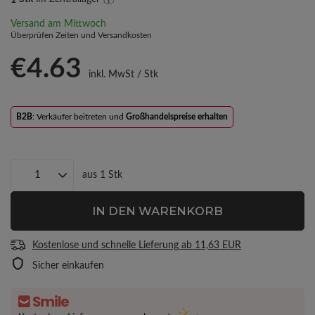
Versand
am Mittwoch
Überprüfen Zeiten und Versandkosten
€4.63
inkl. MwSt
/
Stk
B2B
: Verkäufer beitreten und
Großhandelspreise erhalten
aus
1
Stk
IN DEN WARENKORB
Kostenlose und schnelle Lieferung
ab
11,63 EUR
Sicher einkaufen