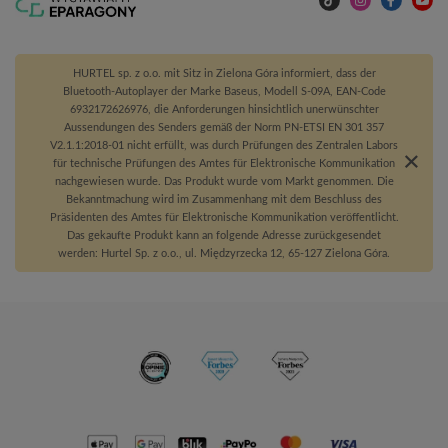
HURTEL sp. z o.o. mit Sitz in Zielona Góra informiert, dass der
Bluetooth-Autoplayer der Marke Baseus, Modell S-09A, EAN-Code
6932172626976, die Anforderungen hinsichtlich unerwünschter
Aussendungen des Senders gemäß der Norm PN-ETSI EN 301 357
V2.1.1:2018-01 nicht erfüllt, was durch Prüfungen des Zentralen Labors
für technische Prüfungen des Amtes für Elektronische Kommunikation
nachgewiesen wurde. Das Produkt wurde vom Markt genommen. Die
Bekanntmachung wird im Zusammenhang mit dem Beschluss des
Präsidenten des Amtes für Elektronische Kommunikation veröffentlicht.
Das gekaufte Produkt kann an folgende Adresse zurückgesendet
werden: Hurtel Sp. z o.o., ul. Międzyrzecka 12, 65-127 Zielona Góra.